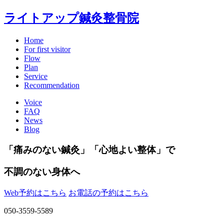
ライトアップ鍼灸整骨院
Home
For first visitor
Flow
Plan
Service
Recommendation
Voice
FAQ
News
Blog
「痛みのない鍼灸」「心地よい整体」で
不調のない身体へ
Web予約はこちら
お電話の予約はこちら
050-3559-5589