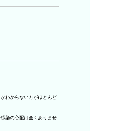
とがわからない方がほとんど
で感染の心配は全くありませ