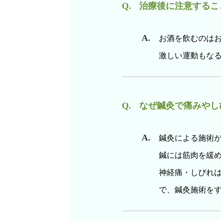
治療後に注意するこ
お酒を飲むのは
激しい運動もな
なぜ鍼灸で痛みやし
鍼灸による施術
鍼には筋肉を緩
神経痛・しびれ
で、鍼灸施術を