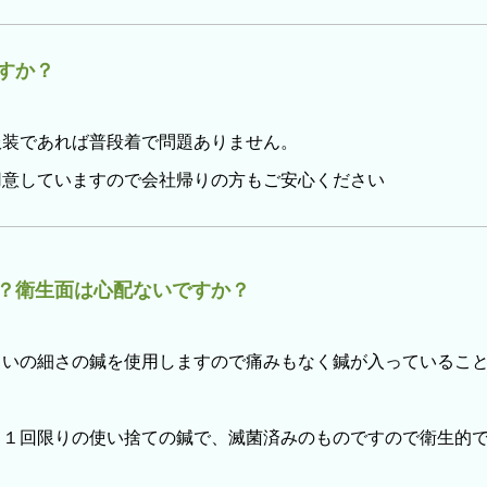
すか？
服装であれば普段着で問題ありません。
用意していますので会社帰りの方もご安心ください
？衛生面は心配ないですか？
らいの細さの鍼を使用しますので痛みもなく鍼が入っているこ
て１回限りの使い捨ての鍼で、滅菌済みのものですので衛生的