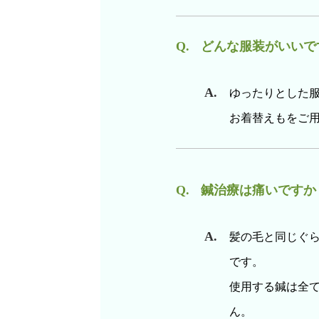
どんな服装がいいで
ゆったりとした
お着替えもをご
鍼治療は痛いですか
髪の毛と同じぐ
です。
使用する鍼は全
ん。