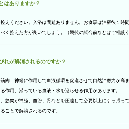
とはありますか？
お控えください。入浴は問題ありません。お食事は治療後１時
るべく控えた方が良いでしょう。（競技の試合前などはご相談
びれが解消されるのですか？
が筋肉、神経に作用して血液循環を促進させて自然治癒力が高
める作用、滞っている血液・水を巡らせる作用があります。
は、筋肉が神経、血管、骨などを圧迫して必要以上に引っ張っ
することで解消されるのです。