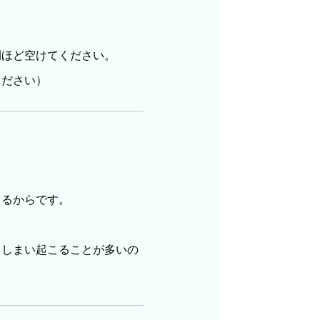
間ほど空けてください。
ください）
まるからです。
てしまい起こることが多いの