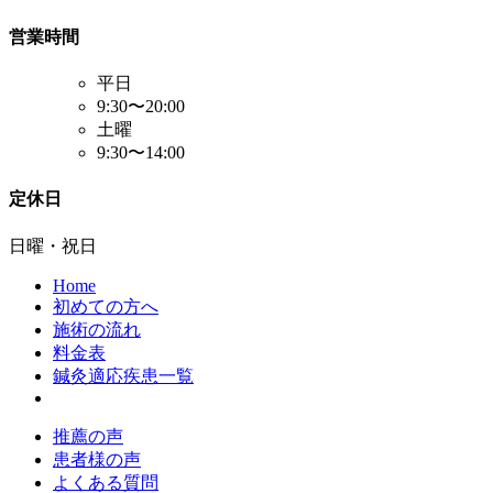
営業時間
平日
9:30〜20:00
土曜
9:30〜14:00
定休日
日曜・祝日
Home
初めての方へ
施術の流れ
料金表
鍼灸適応疾患一覧
推薦の声
患者様の声
よくある質問