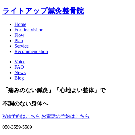
ライトアップ鍼灸整骨院
Home
For first visitor
Flow
Plan
Service
Recommendation
Voice
FAQ
News
Blog
「痛みのない鍼灸」「心地よい整体」で
不調のない身体へ
Web予約はこちら
お電話の予約はこちら
050-3559-5589